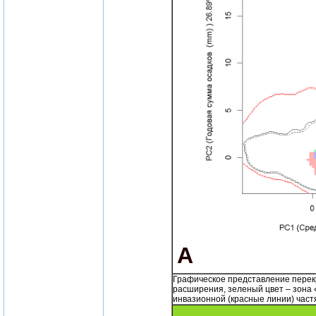
A
Графическое представление перек
расширения, зеленый цвет – зона
инвазионной (красные линии) част