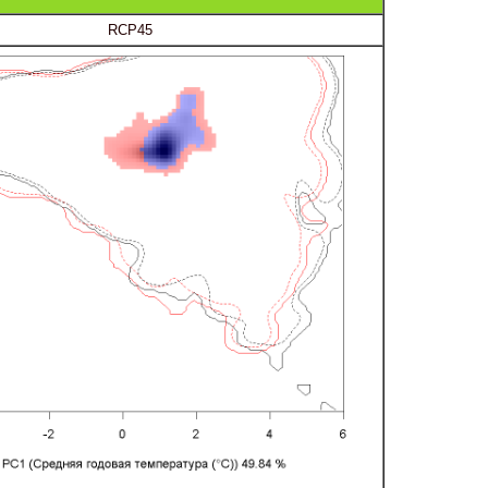
RCP45