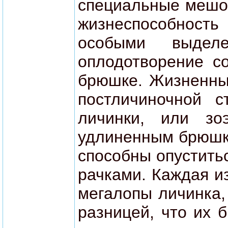
специальные мешоч
жизнеспособность
особыми выдел
оплодотворение с
брюшке. Жизненный
постличиночной 
личинки, или зо
удлиненным брюшко
способны опустить
рачками. Каждая и
мегалопы личинка,
разницей, что их 