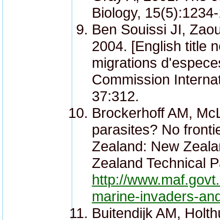
Biology, 15(5):1234
Ben Souissi JI, Zao
2004. [English title 
migrations d'espece
Commission Internati
37:312.
Brockerhoff AM, McLa
parasites? No fronti
Zealand: New Zealand
Zealand Technical P
http://www.maf.govt.
marine-invaders-and
Buitendijk AM, Holt