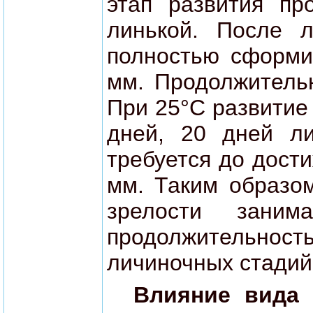
этап развития пр
линькой. После л
полностью сформи
мм. Продолжительн
При 25°C развитие
дней, 20 дней ли
требуется до дости
мм. Таким образом
зрелости зани
продолжительность
личиночных стадий
Влияние вида 