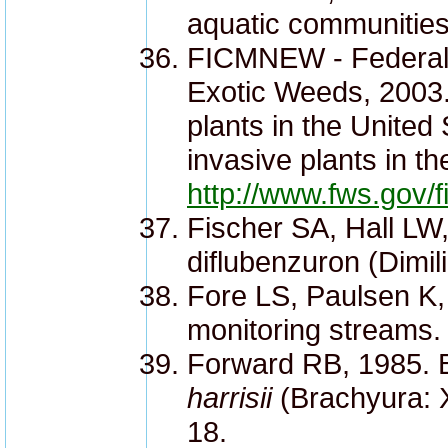
aquatic communities
FICMNEW - Federal 
Exotic Weeds, 2003. 
plants in the United
invasive plants in th
http://www.fws.go
Fischer SA, Hall LW,
diflubenzuron (Dimili
Fore LS, Paulsen K,
monitoring streams.
Forward RB, 1985. B
harrisii
(Brachyura: X
18.