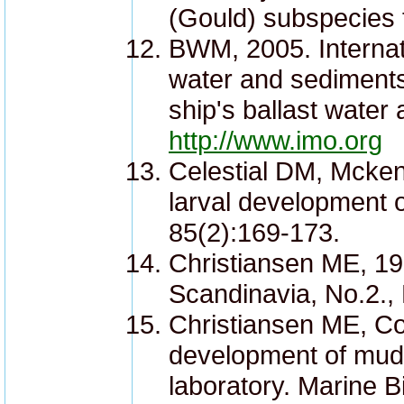
(Gould) subspecies 
BWM, 2005. Internat
water and sediments
ship's ballast water
http://www.imo.org
Celestial DM, Mcken
larval development 
85(2):169-173.
Christiansen ME, 19
Scandinavia, No.2., 
Christiansen ME, Cos
development of mu
laboratory. Marine B