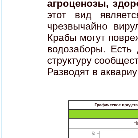
агроценозы, здор
этот вид являетс
чрезвычайно виру
Крабы могут повре
водозаборы. Есть 
структуру сообщест
Разводят в аквариу
Графическое предста
Н