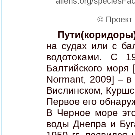
aliens.org/speciesF
© Проект 
Пути(коридоры
на судах или с ба
водотоками. С 19
Балтийского моря [
Normant, 2009] – в
Вислинском, Куршс
Первое его обнару
В Черное море это
воды Днепра и Буг