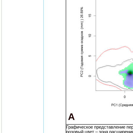
A
Графическое представление пер
розовый цвет – зона расширени